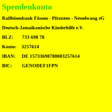
Spendenkonto
Raiffeisenbank Füssen - Pfronten - Nesselwang eG
Deutsch-Jamaikanische Kinderhilfe e.V.
BLZ: 733 698 78
Konto: 3257614
IBAN: DE 15733698780003257614
BIC: GENODEF1FPN