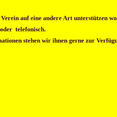
erein auf eine andere Art unterstützen woll
 oder telefonisch.
ationen stehen wir ihnen gerne zur Verfüg